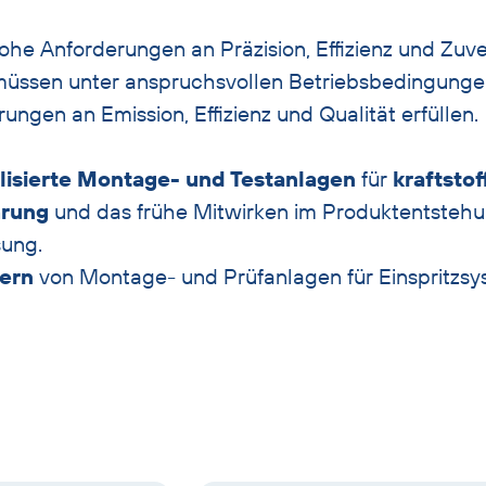
ohe Anforderungen an Präzision, Effizienz und Zuver
üssen unter anspruchsvollen Betriebsbedingunge
ungen an Emission, Effizienz und Qualität erfüllen.
lisierte Montage- und Testanlagen
für
kraftsto
hrung
und das frühe Mitwirken im Produktentstehu
sung.
lern
von Montage- und Prüfanlagen für Einspritzsy