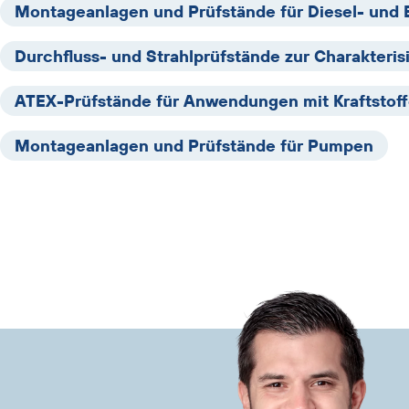
Schlagwörter
Montageanlagen und Prüfstände für Diesel- und 
überspringen
Durchfluss- und Strahlprüfstände zur Charakteris
ATEX-Prüfstände für Anwendungen mit Kraftstof
Montageanlagen und Prüfstände für Pumpen
Banner
mit
Bildern,