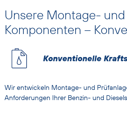
überspringen
Unsere Montage- und 
Komponenten – Konvent
Konventionelle Krafts
Wir entwickeln Montage- und Prüfanlage
Anforderungen Ihrer Benzin- und Diesels