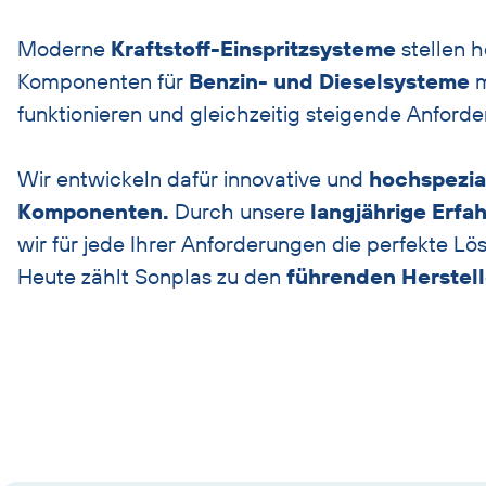
Moderne
Kraftstoff-Einspritzsysteme
stellen h
Komponenten für
Benzin- und Dieselsysteme
m
funktionieren und gleichzeitig steigende Anforder
Wir entwickeln dafür innovative und
hochspezia
Komponenten.
Durch unsere
langjährige Erfa
wir für jede Ihrer Anforderungen die perfekte Lö
Heute zählt Sonplas zu den
führenden Herstel