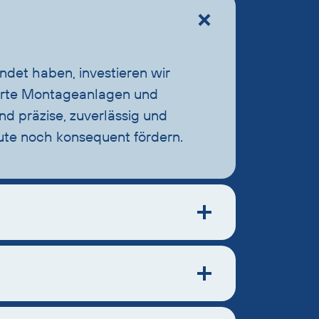
det haben, investieren wir
sierte Montageanlagen und
nd präzise, zuverlässig und
eute noch konsequent fördern.