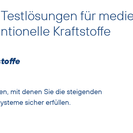
Testlösungen für medi
ionelle Kraftstoffe
toffe
n, mit denen Sie die steigenden
ysteme sicher erfüllen.