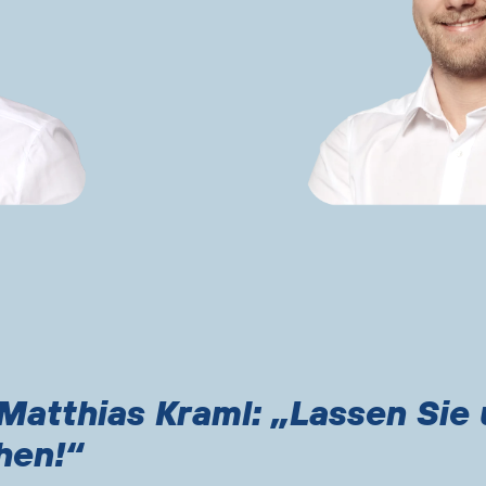
Matthias Kraml: „Lassen Sie
hen!“