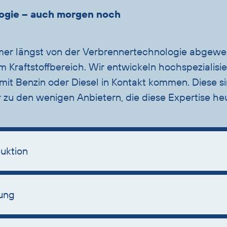
ologie – auch morgen noch
mer längst von der Verbrennertechnologie abgewen
 im Kraftstoffbereich. Wir entwickeln hochspeziali
it Benzin oder Diesel in Kontakt kommen. Diese si
r zu den wenigen Anbietern, die diese Expertise h
duktion
ung