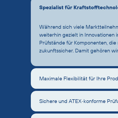
Spezialist für Kraftstofftechn
Während sich viele Marktteilneh
weiterhin gezielt in Innovationen
Prüfstände für Komponenten, die m
zukunftssicher. Damit gehören wi
Maximale Flexibilität für Ihre Pro
Sichere und ATEX-konforme Prüf