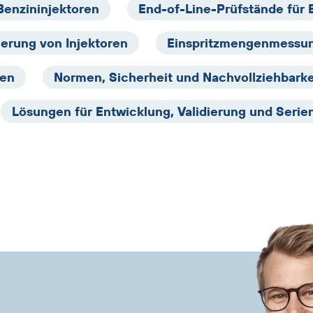
Benzininjektoren
End-of-Line-Prüfstände für 
ierung von Injektoren
Einspritzmengenmessun
fen
Normen, Sicherheit und Nachvollziehbarke
Lösungen für Entwicklung, Validierung und Serie