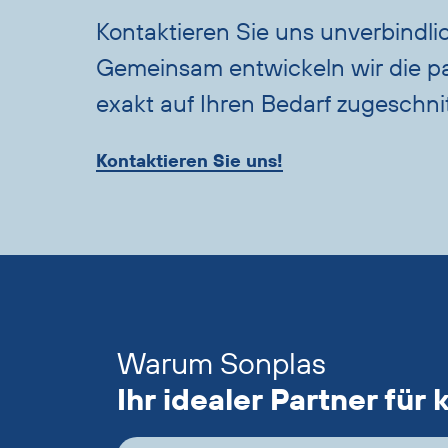
Kontaktieren Sie uns unverbindli
Gemeinsam entwickeln wir die p
exakt auf Ihren Bedarf zugeschni
Kontaktieren Sie uns!
Akkordeon
überspringen
Warum Sonplas
Ihr idealer Partner für 