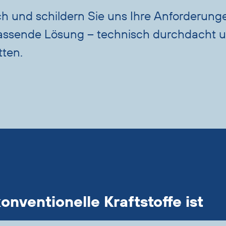
ch und schildern Sie uns Ihre Anforderung
assende Lösung – technisch durchdacht 
tten.
konventionelle Kraftstoffe ist