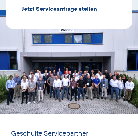
Jetzt Serviceanfrage stellen
Text
mit
Geschulte Servicepartner
Überschrift