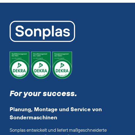
Akkordeon
überspringen
For your success.
Planung, Montage und Service von
Sondermaschinen
Sonplas entwickelt und liefert maßgeschneiderte