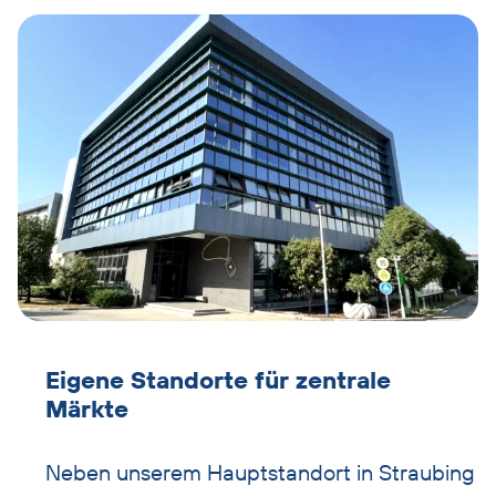
Text
überspringen
Eigene Standorte für zentrale
Märkte
Neben unserem Hauptstandort in Straubing