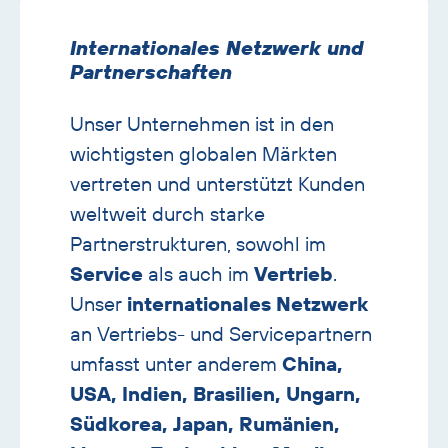
mit
Bild
Internationales Netzwerk und
Banner
Partnerschaften
überspringen
Unser Unternehmen ist in den
wichtigsten globalen Märkten
vertreten und unterstützt Kunden
weltweit durch starke
Partnerstrukturen, sowohl im
Service
als auch im
Vertrieb
.
Unser
internationales Netzwerk
an Vertriebs- und Servicepartnern
umfasst unter anderem
China,
USA, Indien, Brasilien, Ungarn,
Südkorea, Japan, Rumänien,