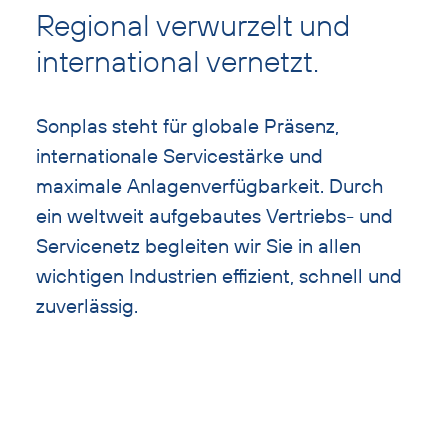
mit
Regional verwurzelt und
Überschrift
international vernetzt.
überspringen
Sonplas steht für globale Präsenz,
internationale Servicestärke und
maximale Anlagenverfügbarkeit. Durch
ein weltweit aufgebautes Vertriebs- und
Servicenetz begleiten wir Sie in allen
wichtigen Industrien effizient, schnell und
zuverlässig.
Bild
und