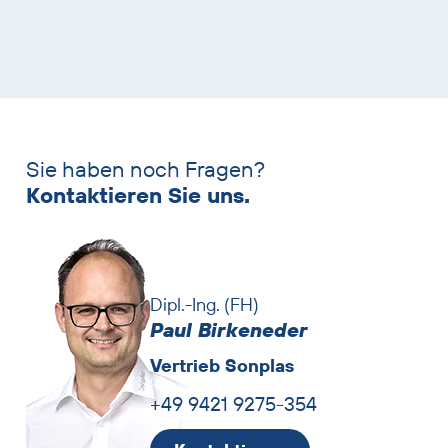
Sie haben noch Fragen?
Ansprechpartner
Kontaktieren Sie uns.
überspringen
Dipl.-Ing. (FH)
Paul Birkeneder
Vertrieb Sonplas
+49 9421 9275-354