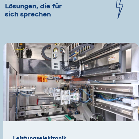
Lösungen, die für
sich sprechen
Leistungselektronik