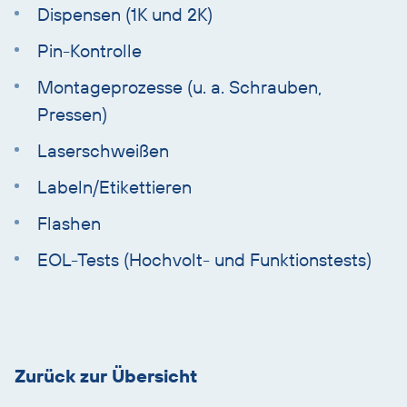
Dispensen (1K und 2K)
Pin-Kontrolle
Montageprozesse (u. a. Schrauben,
Pressen)
Laserschweißen
Labeln/Etikettieren
Flashen
EOL-Tests (Hochvolt- und Funktionstests)
Übersicht
überspringen
Zurück zur Übersicht