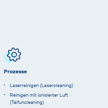
Produktinfos
überspringen
Prozesse
Laserreinigen (Lasercleaning)
Reinigen mit ionisierter Luft
(Taifuncleaning)