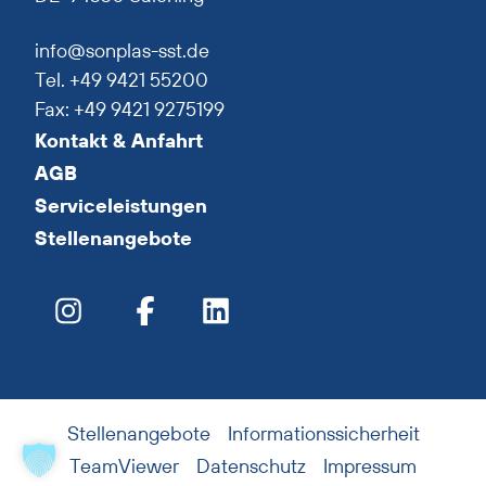
info@sonplas-sst.de
Tel. +49 9421 55200
Fax: +49 9421 9275199
Kontakt & Anfahrt
AGB
Serviceleistungen
Stellenangebote
Stellenangebote
Informationssicherheit
TeamViewer
Datenschutz
Impressum