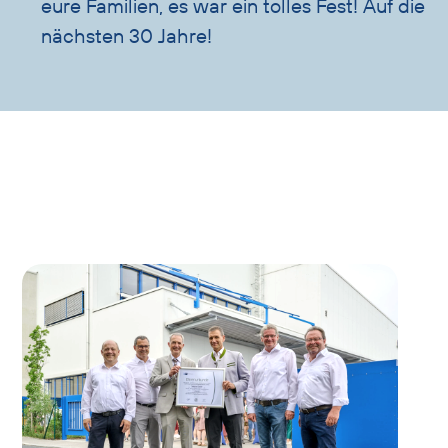
eure Familien, es war ein tolles Fest! Auf die
nächsten 30 Jahre!
Galerie
Slider
überspringen