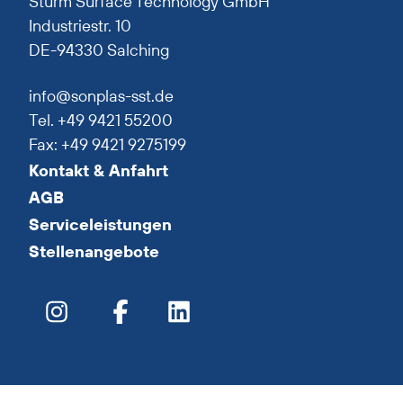
Sturm Surface Technology GmbH
Industriestr. 10
DE-94330 Salching
info@sonplas-sst.de
Tel. +49 9421 55200
Fax: +49 9421 9275199
Kontakt & Anfahrt
AGB
Serviceleistungen
Stellenangebote