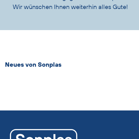
Wir wünschen Ihnen weiterhin alles Gute!
Übersicht
überspringen
Neues von Sonplas