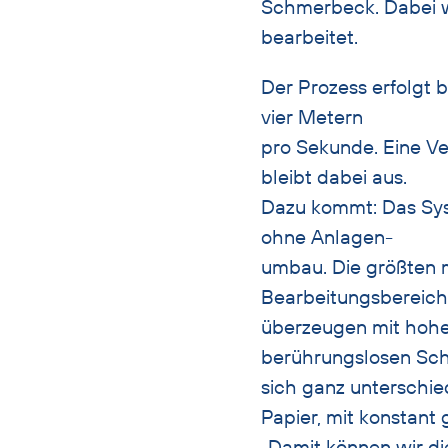
Schmerbeck. Dabei w
bearbeitet.
Der Prozess erfolgt 
vier Metern
pro Sekunde. Eine V
bleibt dabei aus.
Dazu kommt: Das Sys
ohne Anlagen-
umbau. Die größten m
Bearbeitungsbereich
überzeugen mit hohe
berührungslosen Sch
sich ganz unterschie
Papier, mit konstant 
„Damit können wir di