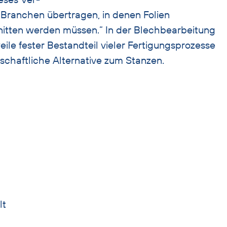
 Branchen übertragen, in denen Folien
nitten werden müssen.“ In der Blechbearbeitung
weile fester Bestandteil vieler Fertigungsprozesse
tschaftliche Alternative zum Stanzen.
lt