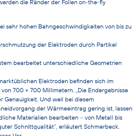
erden die Ränder der Folien on-the-fly
bei sehr hohen Bahngeschwindigkeiten von bis zu
erschmutzung der Elektroden durch Partikel
tem bearbeitet unterschiedliche Geometrien
arktüblichen Elektroden befinden sich im
 von 700 × 700 Millimetern. „Die Endergebnisse
r Genauigkeit. Und weil bei diesem
neidvorgang der Wärmeeintrag gering ist, lassen
dliche Materialien bearbeiten – von Metall bis
guter Schnittqualität“, erläutert Schmerbeck.
eses Ver-