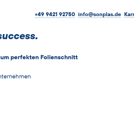
+49 9421 92750
info@sonplas.de
Kar
success.
zum perfekten Folienschnitt
nternehmen