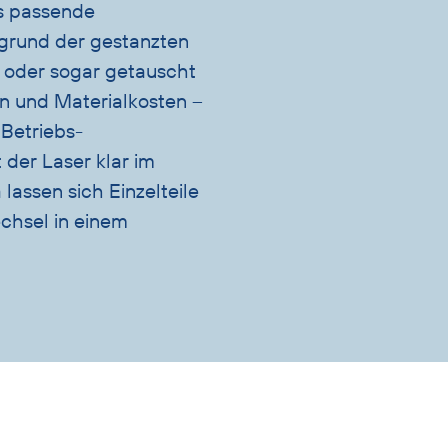
as passende
fgrund der gestanzten
n oder sogar getauscht
en und Materialkosten –
 Betriebs-
t der Laser klar im
lassen sich Einzelteile
chsel in einem