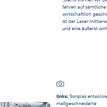
fahren auf sämtliche
wirtschaftlich gesch
ist der Laser mittler
und eine äußerst wir
links:
Sonplas entwicke
maßgeschneiderte