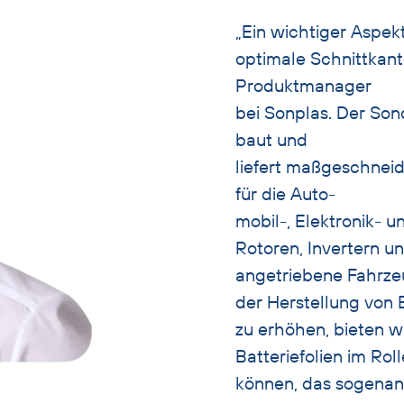
„Ein wichtiger Aspekt
optimale Schnittkant
Produktmanager
bei Sonplas. Der So
baut und
liefert maßgeschnei
für die Auto-
mobil-, Elektronik- 
Rotoren, Invertern u
angetriebene Fahrze
der Herstellung von B
zu erhöhen, bieten 
Batteriefolien im Ro
können, das sogenann