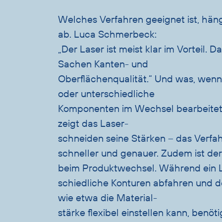
Welches Verfahren geeignet ist, hä
ab. Luca Schmerbeck:
„Der Laser ist meist klar im Vorteil. D
Sachen Kanten- und
Oberflächenqualität.“ Und was, wen
oder unterschiedliche
Komponenten im Wechsel bearbeite
zeigt das Laser-
schneiden seine Stärken – das Verfahr
schneller und genauer. Zudem ist der
beim Produktwechsel. Während ein L
schiedliche Konturen abfahren und d
wie etwa die Material-
stärke flexibel einstellen kann, benöt