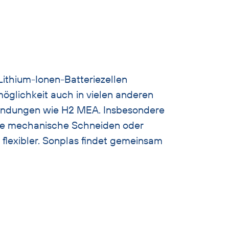
Lithium-Ionen-Batteriezellen
öglichkeit auch in vielen anderen
nwendungen wie H2 MEA. Insbesondere
tzte mechanische Schneiden oder
 flexibler. Sonplas findet gemeinsam