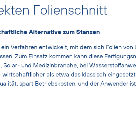
ekten Folienschnitt
chaftliche Alternative zum Stanzen
in Verfahren entwickelt, mit dem sich Folien von 
lassen. Zum Einsatz kommen kann diese Fertigungsm
ier-, Solar- und Medizinbranche, bei Wasserstoffa
h wirtschaftlicher als etwa das klassisch eingese
ualität, spart Betriebskosten, und der Anwender ist