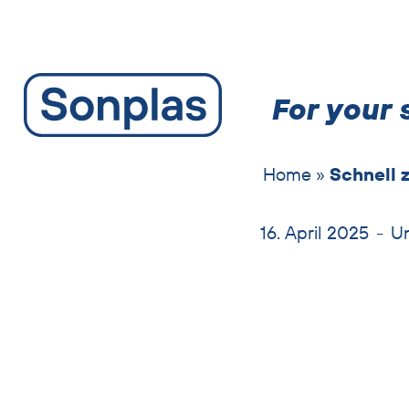
zum
zum
zum
Hauptmenu
Seiteninhalt
Footer
For your 
Home
»
Schnell 
16. April 2025
-
U
Text