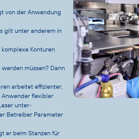
ngt von der Anwendung
as gilt unter anderem in
n komplexe Konturen
t werden müssen? Dann
en arbeitet effizienter,
 Anwender flexibler
aser unter-
er Betreiber Parameter
igt er beim Stanzen für