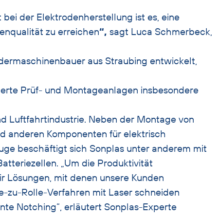
 bei der Elektrodenherstellung ist es, eine
enqualität zu erreichen
“,
sagt Luca Schmerbeck,
ndermaschinenbauer aus Straubing entwickelt,
derte Prüf- und Montageanlagen insbesondere
und Luftfahrtindustrie. Neben der Montage von
nd anderen Komponenten für elektrisch
uge beschäftigt sich Sonplas unter anderem mit
atteriezellen. „Um die Produktivität
wir Lösungen, mit denen unsere Kunden
lle-zu-Rolle-Verfahren mit Laser schneiden
te Notching“, erläutert Sonplas-Experte