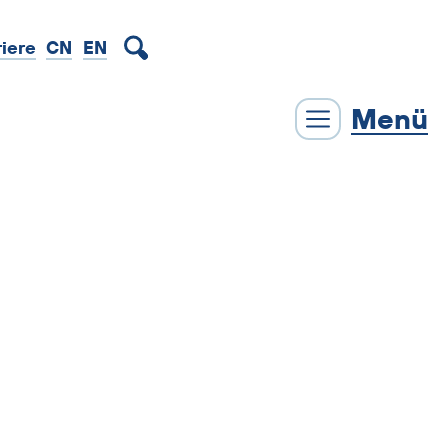
EN
riere
CN
Menü