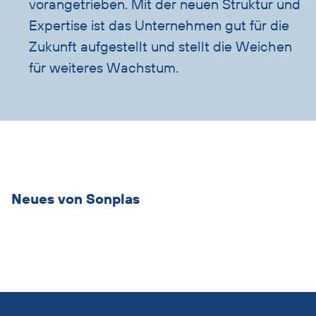
vorangetrieben. Mit der neuen Struktur und
Expertise ist das Unternehmen gut für die
Zukunft aufgestellt und stellt die Weichen
für weiteres Wachstum.
Übersicht
überspringen
Neues von Sonplas