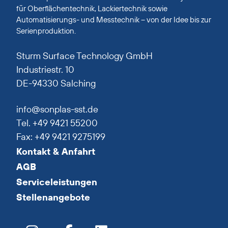
für Oberflächentechnik, Lackiertechnik sowie
Automatisierungs- und Messtechnik – von der Idee bis zur
Serienproduktion.
Sturm Surface Technology GmbH
Industriestr. 10
DE-94330 Salching
info@sonplas-sst.de
Tel. +49 9421 55200
Fax: +49 9421 9275199
Kontakt & Anfahrt
AGB
Serviceleistungen
Stellenangebote